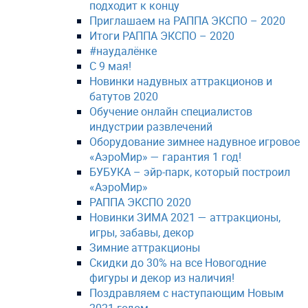
подходит к концу
Приглашаем на РАППА ЭКСПО – 2020
Итоги РАППА ЭКСПО – 2020
#наудалёнке
С 9 мая!
Новинки надувных аттракционов и
батутов 2020
Обучение онлайн специалистов
индустрии развлечений
Оборудование зимнее надувное игровое
«АэроМир» — гарантия 1 год!
БУБУКА – эйр-парк, который построил
«АэроМир»
РАППА ЭКСПО 2020
Новинки ЗИМА 2021 — аттракционы,
игры, забавы, декор
Зимние аттракционы
Скидки до 30% на все Новогодние
фигуры и декор из наличия!
Поздравляем с наступающим Новым