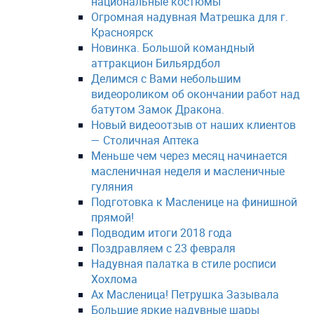
национальные костюмы
Огромная надувная Матрешка для г.
Красноярск
Новинка. Большой командный
аттракцион Бильярдбол
Делимся с Вами небольшим
видеороликом об окончании работ над
батутом Замок Дракона.
Новый видеоотзыв от наших клиентов
— Столичная Аптека
Меньше чем через месяц начинается
масленичная неделя и масленичные
гуляния
Подготовка к Масленице на финишной
прямой!
Подводим итоги 2018 года
Поздравляем с 23 февраля
Надувная палатка в стиле росписи
Хохлома
Ах Масленица! Петрушка Зазывала
Большие яркие надувные шары