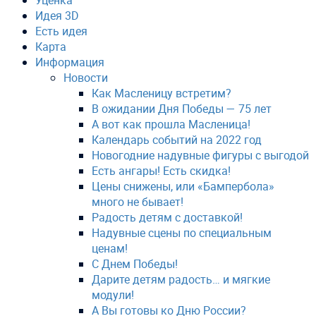
Уценка
Идея 3D
Есть идея
Карта
Информация
Новости
Как Масленицу встретим?
В ожидании Дня Победы — 75 лет
А вот как прошла Масленица!
Календарь событий на 2022 год
Новогодние надувные фигуры с выгодой
Есть ангары! Есть скидка!
Цены снижены, или «Бампербола»
много не бывает!
Радость детям с доставкой!
Надувные сцены по специальным
ценам!
С Днем Победы!
Дарите детям радость… и мягкие
модули!
А Вы готовы ко Дню России?