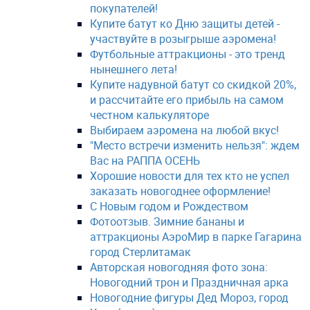
покупателей!
Купите батут ко Дню защиты детей -
участвуйте в розыгрыше аэромена!
Футбольные аттракционы - это тренд
нынешнего лета!
Купите надувной батут со скидкой 20%,
и рассчитайте его прибыль на самом
честном калькуляторе
Выбираем аэромена на любой вкус!
"Место встречи изменить нельзя": ждем
Вас на РАППА ОСЕНЬ
Хорошие новости для тех кто не успел
заказать новогоднее оформление!
С Новым годом и Рождеством
Фотоотзыв. Зимние бананы и
аттракционы АэроМир в парке Гагарина
город Стерлитамак
Авторская новогодняя фото зона:
Новогодний трон и Праздничная арка
Новогодние фигуры Дед Мороз, город