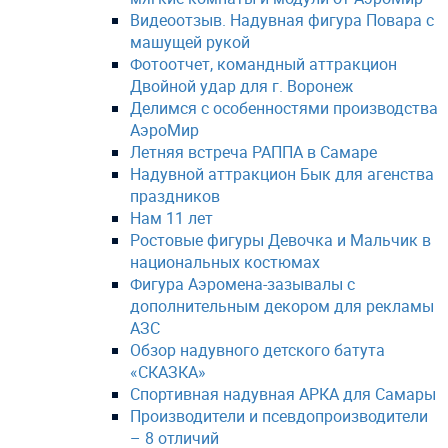
Видеоотзыв. Надувная фигура Повара с
машущей рукой
Фотоотчет, командный аттракцион
Двойной удар для г. Воронеж
Делимся с особенностями производства
АэроМир
Летняя встреча РАППА в Самаре
Надувной аттракцион Бык для агенства
праздников
Нам 11 лет
Ростовые фигуры Девочка и Мальчик в
национальных костюмах
Фигура Аэромена-зазывалы с
дополнительным декором для рекламы
АЗС
Обзор надувного детского батута
«СКАЗКА»
Спортивная надувная АРКА для Самары
Производители и псевдопроизводители
– 8 отличий