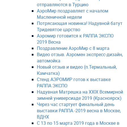
отправляются в Турцию
АэроМир поздравляет с началом
Масленичной недели
Потрясающая новинка! Надувной батут
Тридевятое царство
Аэромир готовится к РАППА ЭКСПО
2019 Весна
Поздравление АэроМир с 8 марта
Видео отзыв. Аэромен экспресс-дизайн,
автомойка
Новый отзыв и видео (п.Термальный,
Камчатка)
Стенд АЭРОМИР готов к выставке
РАППА ЭКСПО
Надувная Матрешка на ХХIХ Всемирной
зимней универсиаде 2019 (Красноярск)
Через час стартует финальный день
выставки РАППА -2019 весна в Москве,
ВДНХ
С 13 по 15 марта 2019 года в Москве в