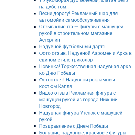
У Лукоморья дуб зеленый, златая цепь
на дубе том..
Весне дорогу! Рекламный шар для
автомойки самообслуживания
Отзыв клиента — фигуры с машущей
рукой в строительном магазине
Астерлин
Надувной футбольный дартс
Фото отзыв. Надувной Аэромен и Арка в
едином стиле триколор
Новинка! Торжественная надувная арка
ко Дню Победы
Фотоотчет! Надувной рекламный
костюм Капля
Видео отзыв Рекламная фигура с
машущей рукой из города Нижний
Новгород
Надувная фигура Утенок с машущей
рукой
Поздравление с Днем Победы
Большие, надувные, красивые фигуры