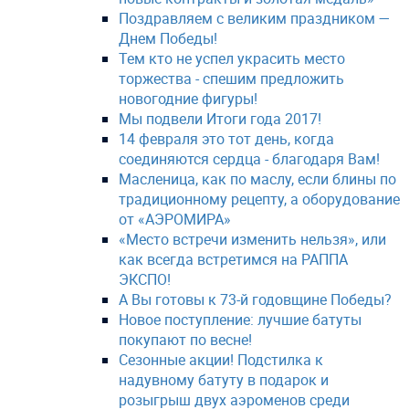
Поздравляем с великим праздником —
Днем Победы!
Тем кто не успел украсить место
торжества - спешим предложить
новогодние фигуры!
Мы подвели Итоги года 2017!
14 февраля это тот день, когда
соединяются сердца - благодаря Вам!
Масленица, как по маслу, если блины по
традиционному рецепту, а оборудование
от «АЭРОМИРА»
«Место встречи изменить нельзя», или
как всегда встретимся на РАППА
ЭКСПО!
А Вы готовы к 73-й годовщине Победы?
Новое поступление: лучшие батуты
покупают по весне!
Сезонные акции! Подстилка к
надувному батуту в подарок и
розыгрыш двух аэроменов среди