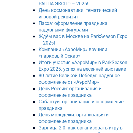
РАППА ЭКСПО – 2025!
День космонавтики: тематический
игровой реквизит
Пасха: оформление праздника
надувными фигурами
Ждём вас в Москве на ParkSeason Expo
– 2025!
Компании «АэроМир» вручили
«парковый Оскар»
Итоги участия «АэроМир» в ParkSeason
Expo 2025: успех на весенней выставке
80-летие Великой Победы: надувное
оформление от «АэроМир»
День России: организация и
оформление праздника
Сабантуй: организация и оформление
праздника
День молодёжи: организация и
оформление праздника
Зарница 2.0: как организовать игру в