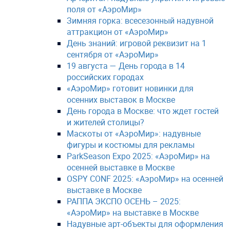
поля от «АэроМир»
Зимняя горка: всесезонный надувной
аттракцион от «АэроМир»
День знаний: игровой реквизит на 1
сентября от «АэроМир»
19 августа — День города в 14
российских городах
«АэроМир» готовит новинки для
осенних выставок в Москве
День города в Москве: что ждет гостей
и жителей столицы?
Маскоты от «АэроМир»: надувные
фигуры и костюмы для рекламы
ParkSeason Expo 2025: «АэроМир» на
осенней выставке в Москве
OSPY CONF 2025: «АэроМир» на осенней
выставке в Москве
РАППА ЭКСПО ОСЕНЬ – 2025:
«АэроМир» на выставке в Москве
Надувные арт-объекты для оформления