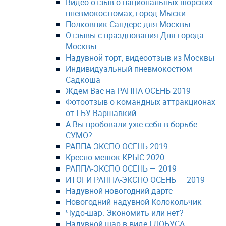
Видео отзыв о национальных шорских
пневмокостюмах, город Мыски
Полковник Сандерс для Москвы
Отзывы с празднования Дня города
Москвы
Надувной торт, видеоотзыв из Москвы
Индивидуальный пневмокостюм
Садкоша
Ждем Вас на РАППА ОСЕНЬ 2019
Фотоотзыв о командных аттракционах
от ГБУ Варшавкий
А Вы пробовали уже себя в борьбе
СУМО?
РАППА ЭКСПО ОСЕНЬ 2019
Кресло-мешок КРЫС-2020
РАППА-ЭКСПО ОСЕНЬ — 2019
ИТОГИ РАППА-ЭКСПО ОСЕНЬ — 2019
Надувной новогодний дартс
Новогодний надувной Колокольчик
Чудо-шар. Экономить или нет?
Надувной шар в виде ГЛОБУСА