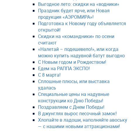
Выгодное лето: скидки на «водники»
Праздник будет ярче, или Новая
продукция «АЭРОМИРА»!
Подготовка к Новому году объявляется
открытой!
Скидки на «командники» по осени
считают
«Налетай – подешевело!», или когда
можно купить надувной батут выгодно
С Новым годом и Рождеством!
Едем на РАППА ЭКСПО!
С 8 марта!
Сплошные плюсы, или выставка
удалась
Специальные цены на надувные
конструкции ко Дню Победы!
Поздравляем с Днем Победы!
В джунглях вырос песочный замок!
Хлопайте в ладоши, наполняйте авоську
— с нашими новыми аттракционами!