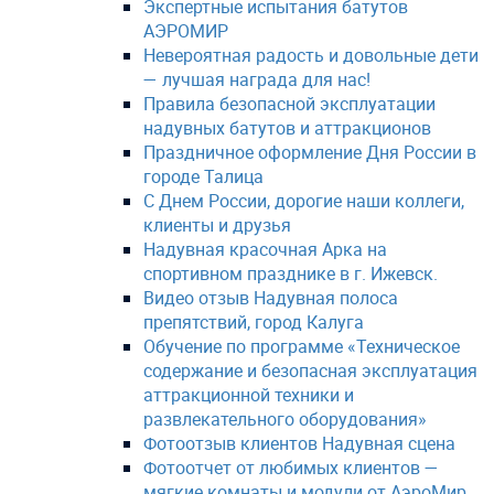
Экспертные испытания батутов
АЭРОМИР
Невероятная радость и довольные дети
— лучшая награда для нас!
Правила безопасной эксплуатации
надувных батутов и аттракционов
Праздничное оформление Дня России в
городе Талица
С Днем России, дорогие наши коллеги,
клиенты и друзья
Надувная красочная Арка на
спортивном празднике в г. Ижевск.
Видео отзыв Надувная полоса
препятствий, город Калуга
Обучение по программе «Техническое
содержание и безопасная эксплуатация
аттракционной техники и
развлекательного оборудования»
Фотоотзыв клиентов Надувная сцена
Фотоотчет от любимых клиентов —
мягкие комнаты и модули от АэроМир