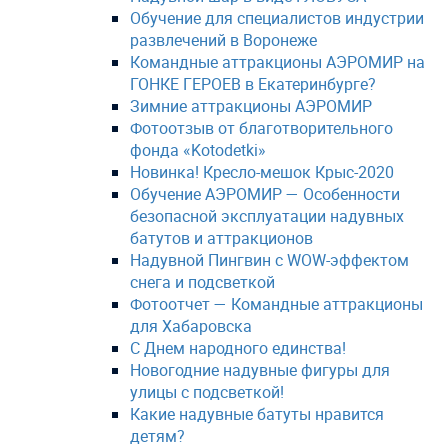
Обучение для специалистов индустрии
развлечений в Воронеже
Командные аттракционы АЭРОМИР на
ГОНКЕ ГЕРОЕВ в Екатеринбурге?
Зимние аттракционы АЭРОМИР
Фотоотзыв от благотворительного
фонда «Kotodetki»
Новинка! Кресло-мешок Крыс-2020
Обучение АЭРОМИР — Особенности
безопасной эксплуатации надувных
батутов и аттракционов
Надувной Пингвин с WOW-эффектом
снега и подсветкой
Фотоотчет — Командные аттракционы
для Хабаровска
С Днем народного единства!
Новогодние надувные фигуры для
улицы с подсветкой!
Какие надувные батуты нравится
детям?