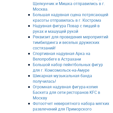
Щелкунчик и Мишка отправились в г.
Москва. ⠀ ⠀
Большая надувная сцена потрясающей
красоты отправилась в г. Кострома
Надувная фигура Повар с пиццей в
руках и машущей рукой
Реквизит для проведения мероприятий
тимбилдинга и веселых дружеских
состязаний!
Спортивная надувная Арка на
Велопробеге в Астрахани
Большой набор пейнтбольных фигур
для г. Комсомольск-на-Амуре
Шикарная музыкальная банда
получилась!
Огромная надувная фигура-копия
Баскета для сети ресторанов KFC в
Москву
Фотоотчет невероятного набора мягких
развлечений для Приморского