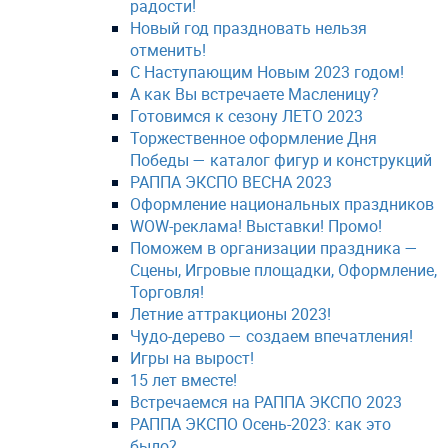
радости!
Новый год праздновать нельзя
отменить!
С Наступающим Новым 2023 годом!
А как Вы встречаете Масленицу?
Готовимся к сезону ЛЕТО 2023
Торжественное оформление Дня
Победы — каталог фигур и конструкций
РАППА ЭКСПО ВЕСНА 2023
Оформление национальных праздников
WOW-реклама! Выставки! Промо!
Поможем в организации праздника —
Сцены, Игровые площадки, Оформление,
Торговля!
Летние аттракционы 2023!
Чудо-дерево — создаем впечатления!
Игры на вырост!
15 лет вместе!
Встречаемся на РАППА ЭКСПО 2023
РАППА ЭКСПО Осень-2023: как это
было?