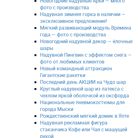
Новогодние надувные Арки — много
фото с производства
Надувная зимняя горка в наличии —
эксклюзивное предложение!
Мягкий развивающий модуль Времена
года — фото с производства
Новогодний надувной декор — ёлочные
шары
Надувной Пингвин с эффектом снега —
фото от любимых клиентов
Новый командный аттракцион
Гигантские ракетки
Последний день АКЦИИ на Чудо шар
Круглый надувной шар из латекса с
чехлом яркой оболочкой из оксфорда
Национальные пневмокостюмы для
города Мыски
Рождественский мягкий домик в Ялте
Надувная рекламная фигура
стаканчика Кофе или Чая с машущей
рукой