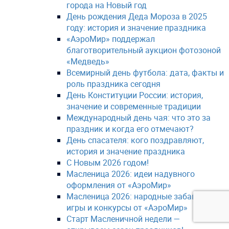
города на Новый год
День рождения Деда Мороза в 2025
году: история и значение праздника
«АэроМир» поддержал
благотворительный аукцион фотозоной
«Медведь»
Всемирный день футбола: дата, факты и
роль праздника сегодня
День Конституции России: история,
значение и современные традиции
Международный день чая: что это за
праздник и когда его отмечают?
День спасателя: кого поздравляют,
история и значение праздника
С Новым 2026 годом!
Масленица 2026: идеи надувного
оформления от «АэроМир»
Масленица 2026: народные забавы,
игры и конкурсы от «АэроМир»
Старт Масленичной недели —