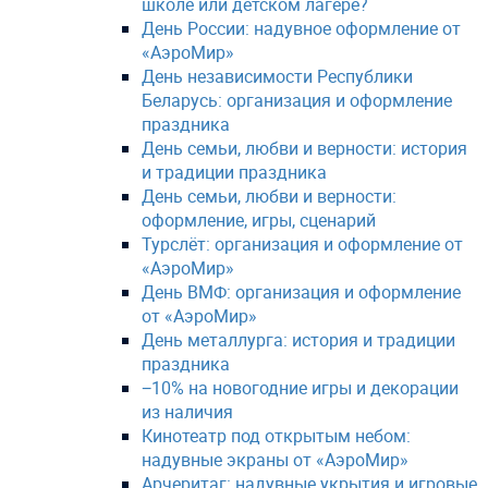
школе или детском лагере?
День России: надувное оформление от
«АэроМир»
День независимости Республики
Беларусь: организация и оформление
праздника
День семьи, любви и верности: история
и традиции праздника
День семьи, любви и верности:
оформление, игры, сценарий
Турслёт: организация и оформление от
«АэроМир»
День ВМФ: организация и оформление
от «АэроМир»
День металлурга: история и традиции
праздника
−10% на новогодние игры и декорации
из наличия
Кинотеатр под открытым небом:
надувные экраны от «АэроМир»
Арчеритаг: надувные укрытия и игровые