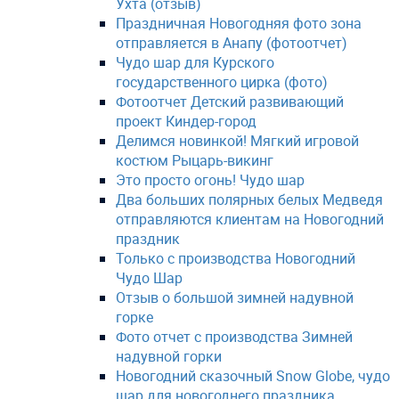
Ухта (отзыв)
Праздничная Новогодняя фото зона
отправляется в Анапу (фотоотчет)
Чудо шар для Курского
государственного цирка (фото)
Фотоотчет Детский развивающий
проект Киндер-город
Делимся новинкой! Мягкий игровой
костюм Рыцарь-викинг
Это просто огонь! Чудо шар
Два больших полярных белых Медведя
отправляются клиентам на Новогодний
праздник
Только с производства Новогодний
Чудо Шар
Отзыв о большой зимней надувной
горке
Фото отчет с производства Зимней
надувной горки
Новогодний сказочный Snow Globe, чудо
шар для новогоднего праздника