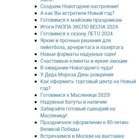
Создаем Новогоднее настроение!
А как Вы встретили Новый год?
Готовимся к майским праздникам
Итоги РАППА ЭКСПО ВЕСНА 2024
Готовимся к сезону ЛЕТО 2024
Яркие и прочные решения для
пейнтбола, арчери-тага и лазертага
Новые форматы надувных сцен!
Счастливые клиенты и яркие эмоции
В ожидании Новогоднего чуда!
У Деда Мороза День рождения
Как оформить торговый центр на Новый
год?
Готовимся к Масленице 2025!
Надувные батуты в наличии
Забирайте готовый сценарий на
Масленицу!
Праздничное оформление к 80-летию
Великой Победы
Встречаемся в Москве на выставке