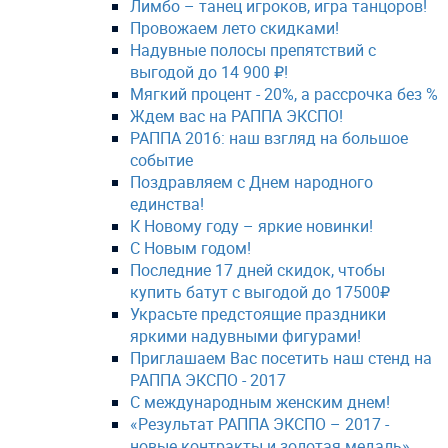
Лимбо – танец игроков, игра танцоров!
Провожаем лето скидками!
Надувные полосы препятствий с
выгодой до 14 900 ₽!
Мягкий процент - 20%, а рассрочка без %
Ждем вас на РАППА ЭКСПО!
РАППА 2016: наш взгляд на большое
событие
Поздравляем с Днем народного
единства!
К Новому году – яркие новинки!
С Новым годом!
Последние 17 дней скидок, чтобы
купить батут с выгодой до 17500₽
Украсьте предстоящие праздники
яркими надувными фигурами!
Приглашаем Вас посетить наш стенд на
РАППА ЭКСПО - 2017
С международным женским днем!
«Результат РАППА ЭКСПО – 2017 -
новые контракты и золотая медаль»