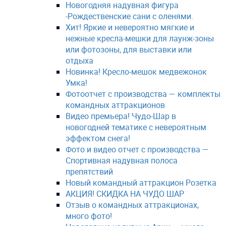
Новогодняя надувная фигура
-Рождественские сани с оленями.
Хит! Яркие и невероятно мягкие и
нежные кресла-мешки для лаунж-зоны
или фотозоны, для выставки или
отдыха
Новинка! Кресло-мешок медвежонок
Умка!
Фотоотчет с производства — комплекты
командных аттракционов
Видео премьера! Чудо-Шар в
новогодней тематике с невероятным
эффектом снега!
Фото и видео отчет с производства —
Спортивная надувная полоса
препятствий
Новый командный аттракцион Розетка
АКЦИЯ! СКИДКА НА ЧУДО ШАР
Отзыв о командных аттракционах,
много фото!