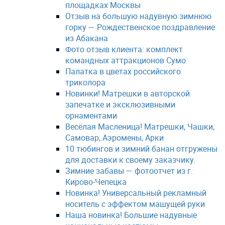
площадках Москвы
Отзыв на большую надувную зимнюю
горку — Рождественское поздравление
из Абакана
Фото отзыв клиента: комплект
командных аттракционов Сумо
Палатка в цветах российского
триколора
Новинки! Матрешки в авторской
запечатке и эксклюзивными
орнаментами
Весёлая Масленица! Матрешки, Чашки,
Самовар, Аэромены, Арки
10 тюбингов и зимний банан отгружены
для доставки к своему заказчику.
Зимние забавы — фотоотчет из г.
Кирово-Чепецка
Новинка! Универсальный рекламный
носитель с эффектом машущей руки
Наша новинка! Большие надувные