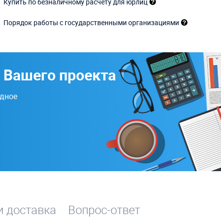
Купить по безналичному расчету для юрлиц
Порядок работы с государственными организациями
 Вашего проекта
одное
и доставка
Вопрос-ответ