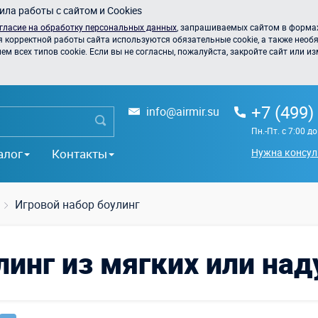
ла работы с сайтом и Cookies
гласие на обработку персональных данных
, запрашиваемых сайтом в формах
я корректной работы сайта используются обязательные cookie, а также необя
 всех типов cookie. Если вы не согласны, пожалуйста, закройте сайт или из
+7 (499)
info@airmir.su
Пн.-Пт. с 7:00 д
алог
Контакты
Нужна консул
Игровой набор боулинг
линг из мягких или на