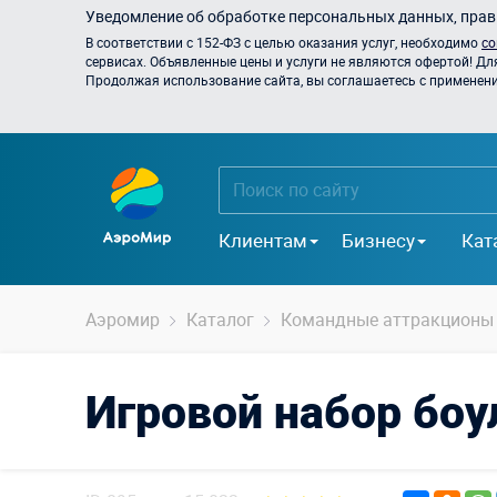
Уведомление об обработке персональных данных, прави
В соответствии с 152-ФЗ с целью оказания услуг, необходимо
со
сервисах. Объявленные цены и услуги не являются офертой! Дл
Продолжая использование сайта, вы соглашаетесь с применением
Клиентам
Бизнесу
Кат
Аэромир
Каталог
Командные аттракционы
Игровой набор боу