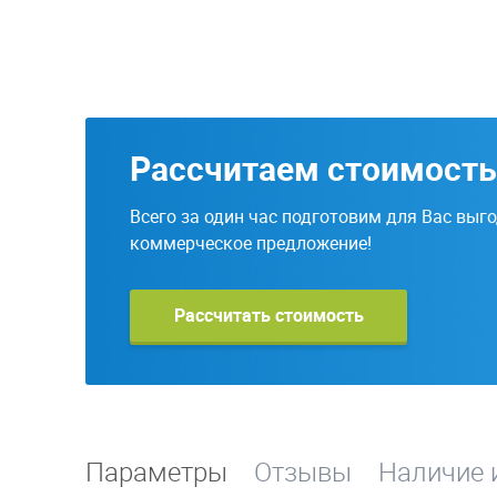
Рассчитаем стоимость
Всего за один час подготовим для Вас выг
коммерческое предложение!
Рассчитать стоимость
Параметры
Отзывы
Наличие 