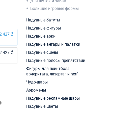
Для шуток и забав
Большие игровые формы
Надувные батуты
Надувные фигуры
2 427 ₾
Надувные арки
Надувные ангары и палатки
Надувные сцены
2 427 ₾
Надувные полосы препятствий
Фигуры для пейнтбола,
арчеритага, лазертаг и nerf
Чудо-шары
Аэромены
Надувные рекламные шары
Надувные цветы