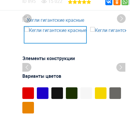
ID
895
15 022
Элементы конструкции
Варианты цветов