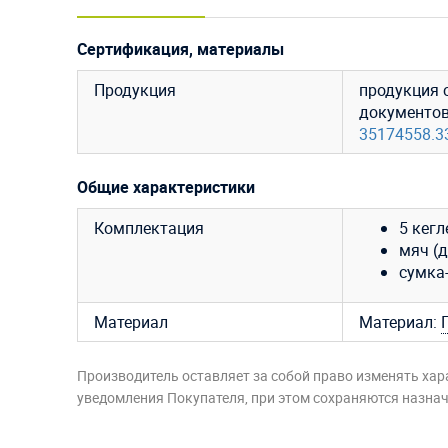
Сертификация, материалы
Продукция
продукция 
документо
35174558.3
Общие характеристики
Комплектация
5 кегл
мяч (д
сумка-
Материал
Материал:
Производитель оставляет за собой право изменять хар
уведомления Покупателя, при этом сохраняются назначе