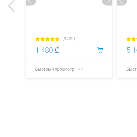
(9420)
1 480 ₾
5 1
Быстрый просмотр
Быст