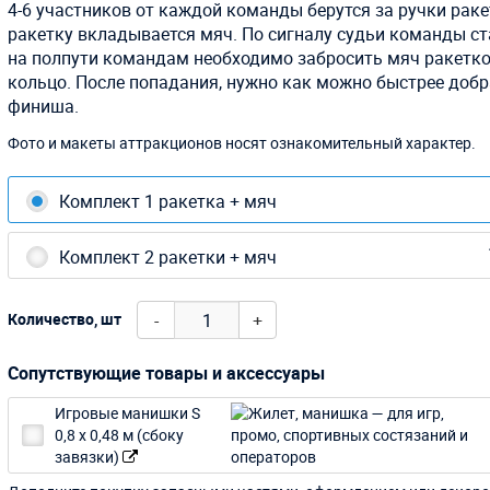
4-6 участников от каждой команды берутся за ручки раке
ракетку вкладывается мяч. По сигналу судьи команды ст
на полпути командам необходимо забросить мяч ракетко
кольцо. После попадания, нужно как можно быстрее добр
финиша.
Фото и макеты аттракционов носят ознакомительный характер.
Комплект 1 ракетка + мяч
Комплект 2 ракетки + мяч
-
+
Количество, шт
Сопутствующие товары и аксессуары
Игровые манишки S
0,8 х 0,48 м (сбоку
завязки)