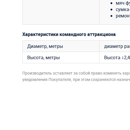
мяч ф
сумка-
ремон
Характеристики командного аттракциона
Диаметр, метры
диаметр рак
Высота, метры
Высота ↕2,4
Производитель оставляет за собой право изменять хар
уведомления Покупателя, при этом сохраняются назначе