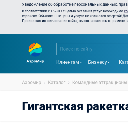
Уведомление об обработке персональных данных, прави
В соответствии с 152-ФЗ с целью оказания услуг, необходимо
со
сервисах. Объявленные цены и услуги не являются офертой! Дл
Продолжая использование сайта, вы соглашаетесь с применением
Клиентам
Бизнесу
Кат
Аэромир
Каталог
Командные аттракционы
Гигантская ракетк