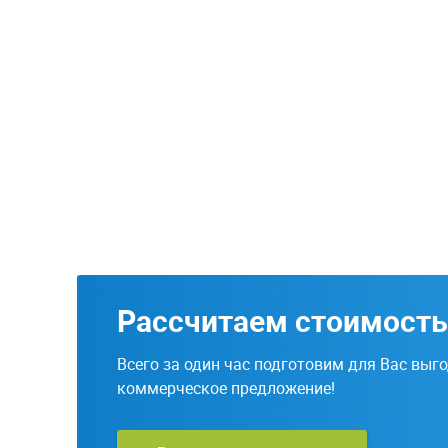
Рассчитаем стоимость
Всего за один час подготовим для Вас выг
коммерческое предложение!