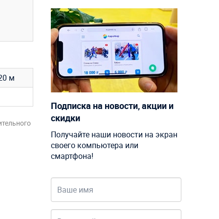
20 м
Подписка на новости, акции и
скидки
ительного
Получайте наши новости на экран
своего компьютера или
смартфона!