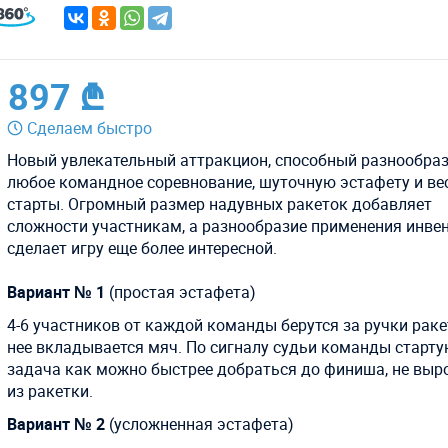
897 ₾
Сделаем быстро
Новый увлекательный аттракцион, способный разнообра
любое командное соревнование, шуточную эстафету и ве
старты. Огромный размер надувных ракеток добавляет
сложности участникам, а разнообразие применения инвен
сделает игру еще более интересной.
Вариант № 1
(простая эстафета)
4-6 участников от каждой команды берутся за ручки раке
нее вкладывается мяч. По сигналу судьи команды старт
задача как можно быстрее добраться до финиша, не выр
из ракетки.
Вариант № 2
(усложненная эстафета)