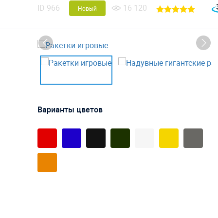
ID
966
16 120
Новый
Варианты цветов