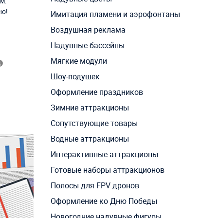
м.
но!
Имитация пламени и аэрофонтаны
Воздушная реклама
Надувные бассейны
Мягкие модули
Шоу-подушек
Оформление праздников
Зимние аттракционы
Сопутствующие товары
Водные аттракционы
Интерактивные аттракционы
Готовые наборы аттракционов
Полосы для FPV дронов
Оформление ко Дню Победы
Новогодние надувные фигуры