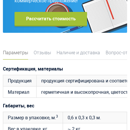
коммерческое предложение!
Рассчитать стоимость
Параметры
Отзывы
Наличие и доставка
Вопрос-от
Сертификация, материалы
Продукция
продукция сертифицирована и соответ
Материал
герметичная и высокопрочная, цветост
Габариты, вес
3
Размер в упаковке, м.
0,6 х 0,3 х 0,3 м.
Вес в упаковке, кг.
~ 2 кг.