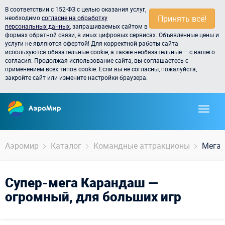
В соответствии с 152-ФЗ с целью оказания услуг,
Принять всё!
необходимо
согласие на обработку
персональных данных
, запрашиваемых сайтом в
формах обратной связи, в иных цифровых сервисах. Объявленные цены и
услуги не являются офертой! Для корректной работы сайта
используются обязательные cookie, а также необязательные — с вашего
согласия. Продолжая использование сайта, вы соглашаетесь с
применением всех типов cookie. Если вы не согласны, пожалуйста,
закройте сайт или измените настройки браузера.
Аэромир
Каталог
Командные аттракционы
Мега
Супер-мега Карандаш —
огромный, для больших игр