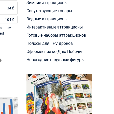
Зимние аттракционы
34 ₾
Сопутствующие товары
Водные аттракционы
104 ₾
Интерактивные аттракционы
екором.
но!
Готовые наборы аттракционов
Полосы для FPV дронов
Оформление ко Дню Победы
Новогодние надувные фигуры