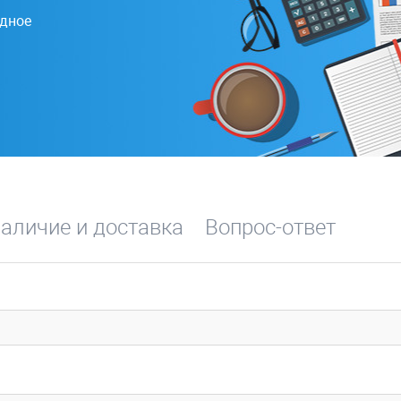
одное
аличие и доставка
Вопрос-ответ