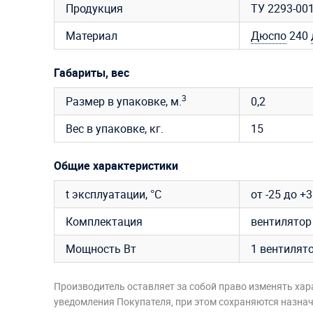
Продукция
ТУ 2293-00
Материал
Дюспо
240
Габариты, вес
3
Размер в упаковке, м.
0,2
Вес в упаковке, кг.
15
Общие характеристики
t эксплуатации, °C
от -25 до +
Комплектация
вентилятор 
Мощность Вт
1 вентилято
Производитель оставляет за собой право изменять хар
уведомления Покупателя, при этом сохраняются назначе