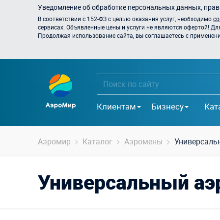
Уведомление об обработке персональных данных, прави
В соответствии с 152-ФЗ с целью оказания услуг, необходимо
со
сервисах. Объявленные цены и услуги не являются офертой! Дл
Продолжая использование сайта, вы соглашаетесь с применением
Клиентам
Бизнесу
Кат
Аэромир
Каталог
Аэромены
Универсаль
Универсальный аэ