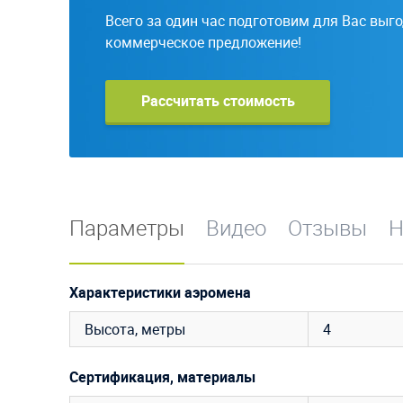
Всего за один час подготовим для Вас выг
коммерческое предложение!
Рассчитать стоимость
Параметры
Видео
Отзывы
Н
Характеристики аэромена
Высота, метры
4
Сертификация, материалы