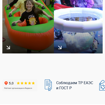
Соблюдаем ТР ЕАЭС
и ГОСТ Р