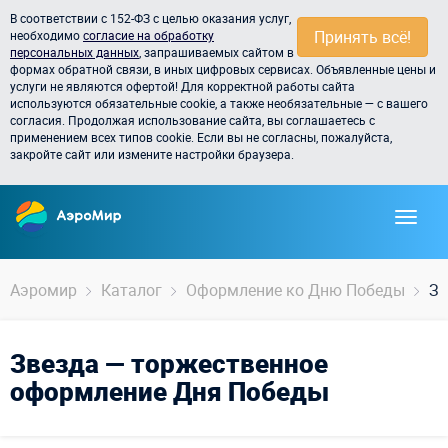
В соответствии с 152-ФЗ с целью оказания услуг,
Принять всё!
необходимо
согласие на обработку
персональных данных
, запрашиваемых сайтом в
формах обратной связи, в иных цифровых сервисах. Объявленные цены и
услуги не являются офертой! Для корректной работы сайта
используются обязательные cookie, а также необязательные — с вашего
согласия. Продолжая использование сайта, вы соглашаетесь с
применением всех типов cookie. Если вы не согласны, пожалуйста,
закройте сайт или измените настройки браузера.
Аэромир
Каталог
Оформление ко Дню Победы
Зв
Звезда — торжественное
оформление Дня Победы