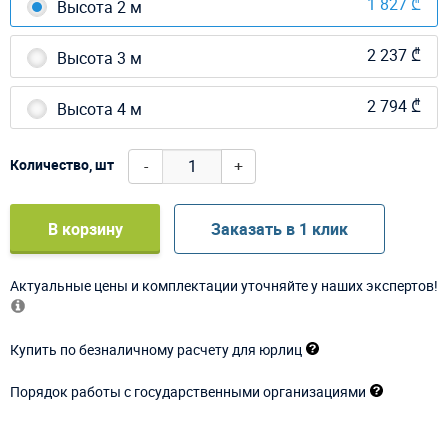
1 827 ₾
Высота 2 м
2 237 ₾
Высота 3 м
2 794 ₾
Высота 4 м
-
+
Количество, шт
В корзину
Заказать в 1 клик
Актуальные цены и комплектации уточняйте у наших экспертов!
Купить по безналичному расчету для юрлиц
Порядок работы с государственными организациями