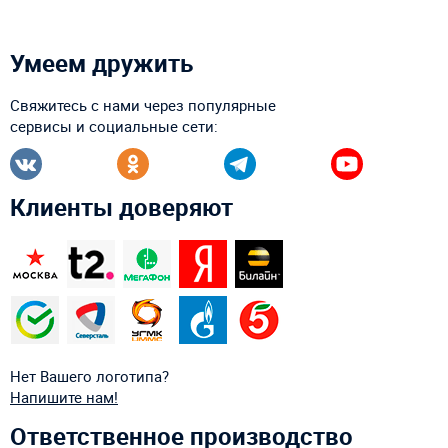
Умеем дружить
Свяжитесь с нами через популярные
сервисы и социальные сети:
Клиенты доверяют
Нет Вашего логотипа?
Напишите нам!
Ответственное производство