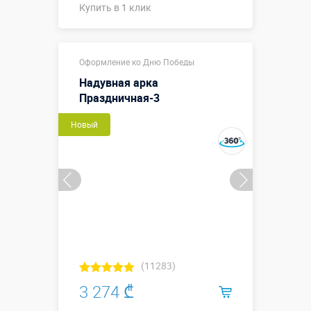
Купить в 1 клик
Купить в 1 клик
Оформление ко Дню Победы
Надувная арка
Праздничная-3
Новый
(11283)
3 274 ₾