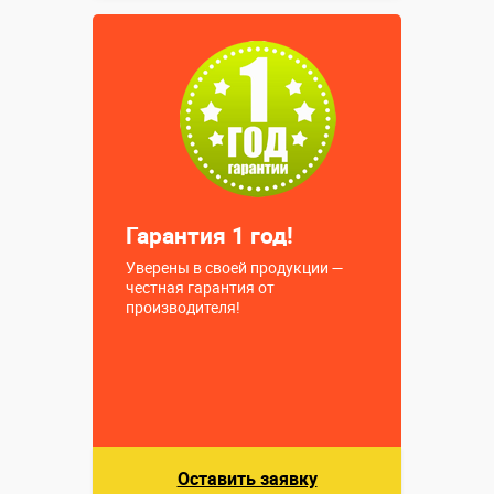
Купить в 1 клик
Гарантия 1 год!
Уверены в своей продукции —
честная гарантия от
производителя!
Оставить заявку