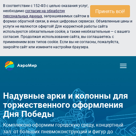
В соответствии с 152-ФЗ с целью оказания услуг,
Принять всё!
необходимо
согласие на обработку
персональных данных
, запрашиваемых сайтом в
формах обратной связи, в иных цифровых сервисах. Объявленные цены и
услуги не являются офертой! Для корректной работы сайта
используются обязательные cookie, а также необязательные — с вашего
согласия. Продолжая использование сайта, вы соглашаетесь с
применением всех типов cookie. Если вы не согласны, пожалуйста,
закройте сайт или измените настройки браузера.
Надувные арки и колонны для
торжественного оформления
Дня Победы
Комплексно оформим городскую среду, концертный
зал: от больших пневмоконструкций и фигур до