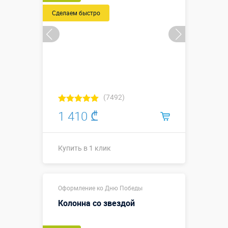
Сделаем быстро
(7492)
1 410 ₾
Купить в 1 клик
Купить в 1 клик
Оформление ко Дню Победы
Колонна со звездой