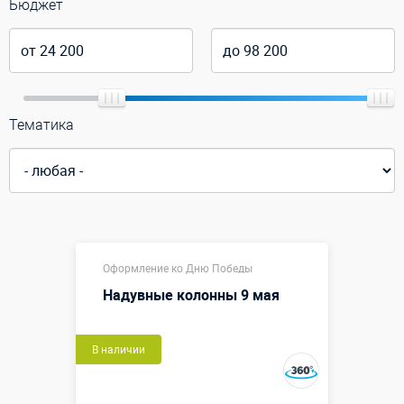
Бюджет
Тематика
Оформление ко Дню Победы
Надувные колонны 9 мая
В наличии