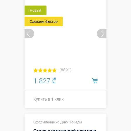
Новый
Сделаем быстро
(8891)
1 827 ₾
Купить в 1 клик
Купить в 1 клик
Оформление ко Дню Победы
Стела с имитацией пламени