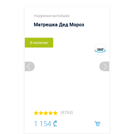
Надувные матрёшки
Матрешка Дед Мороз
В наличии
(8704)
1 154 ₾