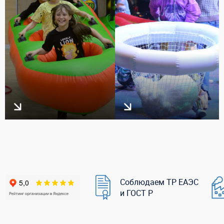
Соблюдаем ТР ЕАЭС
и ГОСТ Р