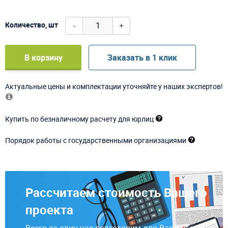
-
+
Количество, шт
В корзину
Заказать в 1 клик
Актуальные цены и комплектации уточняйте у наших экспертов!
Купить по безналичному расчету для юрлиц
Порядок работы с государственными организациями
Рассчитаем стоимость Вашего
проекта
Всего за один час подготовим для Вас выгодное