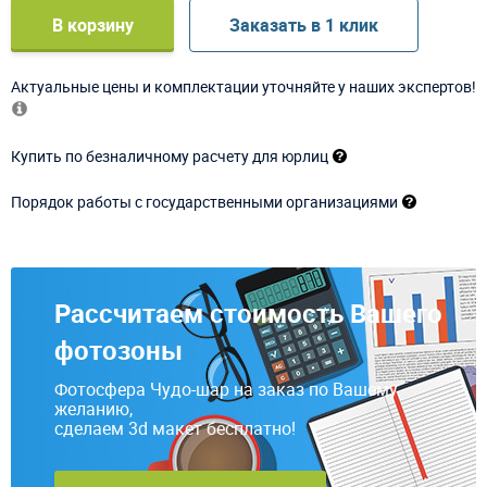
В корзину
Заказать в 1 клик
Актуальные цены и комплектации уточняйте у наших экспертов!
Купить по безналичному расчету для юрлиц
Порядок работы с государственными организациями
Рассчитаем стоимость Вашего
фотозоны
Фотосфера Чудо-шар на заказ по Вашему
желанию,
сделаем 3d макет бесплатно!