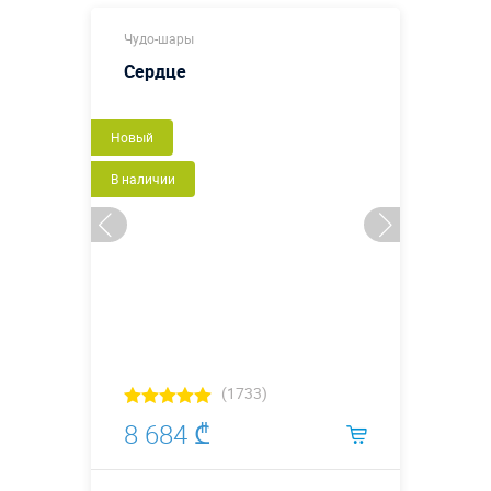
Чудо-шары
Сердце
Новый
В наличии
(1733)
8 684 ₾