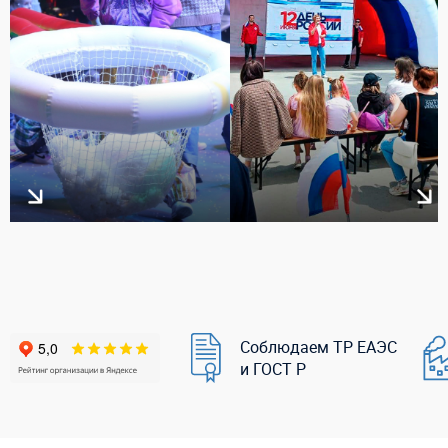
Соблюдаем ТР ЕАЭС
и ГОСТ Р