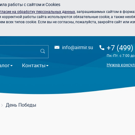
ла работы с сайтом и Cookies
гласие на обработку персональных данных
, запрашиваемых сайтом в формах
я корректной работы сайта используются обязательные cookie, а также необя
 всех типов cookie. Если вы не согласны, пожалуйста, закройте сайт или из
+7 (499)
info@airmir.su
Пн.-Пт. с 7:00 д
алог
Контакты
Нужна консул
День Победы