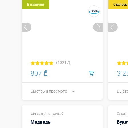
В наличии
Сделаем
(10217)
807 ₾
3 2
Быстрый просмотр
Быст
Купить в 1 клик
Фигуры с подкачкой
Сложн
Медведь
Буке