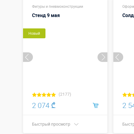
Фигуры и пневмоконструкции
Оформ
Стенд 9 мая
Солд
Новый
(2177)
2 074 ₾
2 5
Быстрый просмотр
Быст