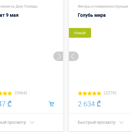
Купить в 1 клик
Купить в 1 клик
ление ко Дню Победы
Фигуры и пневмоконструкции
ат 9 мая
Голубь мира
Новый
(5964)
(2276)
47 ₾
2 634 ₾
рый просмотр
Быстрый просмотр