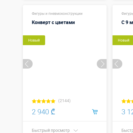
Купить в 1 клик
Фигуры и пневмоконструкции
Фигур
Конверт с цветами
С 9 
Новый
Новый
(2144)
2 940 ₾
3 1
Быстрый просмотр
Быст