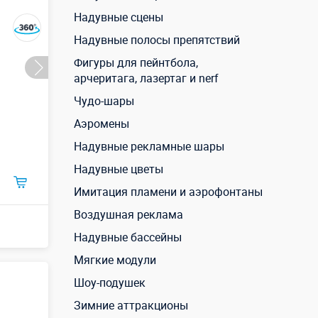
Надувные сцены
Надувные полосы препятствий
Фигуры для пейнтбола,
арчеритага, лазертаг и nerf
Чудо-шары
Аэромены
Надувные рекламные шары
Надувные цветы
Имитация пламени и аэрофонтаны
Воздушная реклама
Надувные бассейны
Мягкие модули
Шоу-подушек
Зимние аттракционы