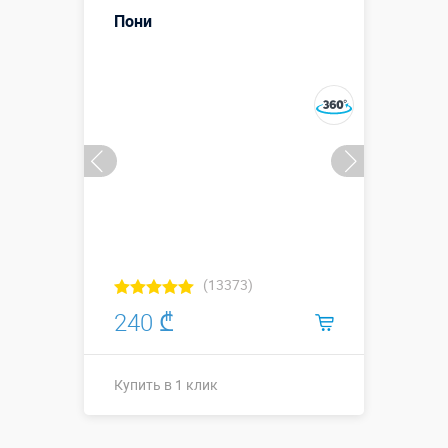
Больше деталей →
Пони
Смотреть видео
Купить в 1 клик
(13373)
240 ₾
Купить в 1 клик
Купить в 1 клик