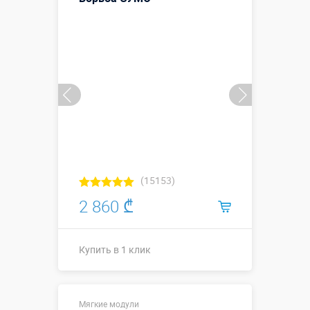
Купить в 1 клик
(15153)
2 860 ₾
Купить в 1 клик
Размеры, м:
1,3 х 1,2 х 0,4
Мягкие модули