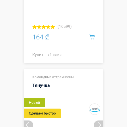
(16599)
164 ₾
Купить в 1 клик
Купить в 1 клик
Командные аттракционы
Тянучка
Новый
Сделаем быстро