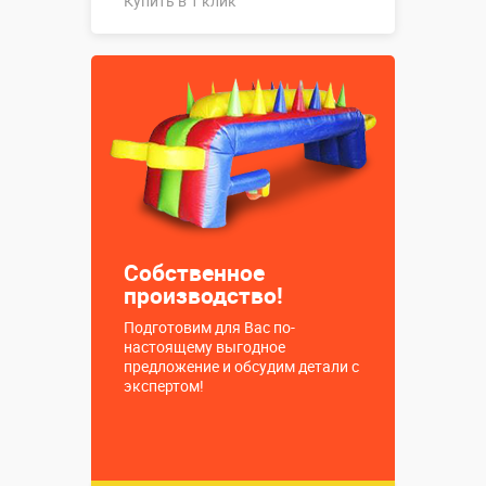
Купить в 1 клик
Купить в 1 клик
Собственное
производство!
Подготовим для Вас по-
настоящему выгодное
предложение и обсудим детали с
экспертом!