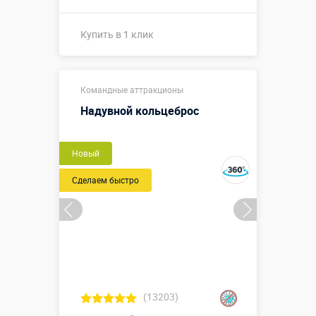
Купить в 1 клик
2,15 х 1,0 х
Размеры, м:
Командные аттракционы
0,55 м
Надувной кольцеброс
Больше деталей →
Новый
Купить в 1 клик
Сделаем быстро
(13203)