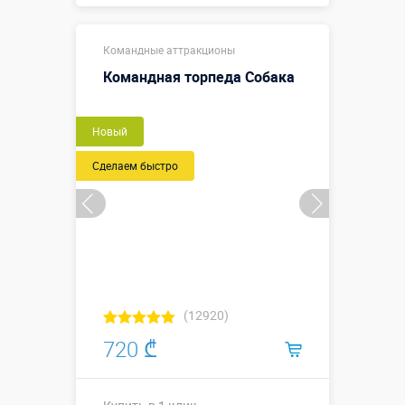
Купить в 1 клик
Командные аттракционы
Командная торпеда Собака
Новый
Сделаем быстро
(12920)
720 ₾