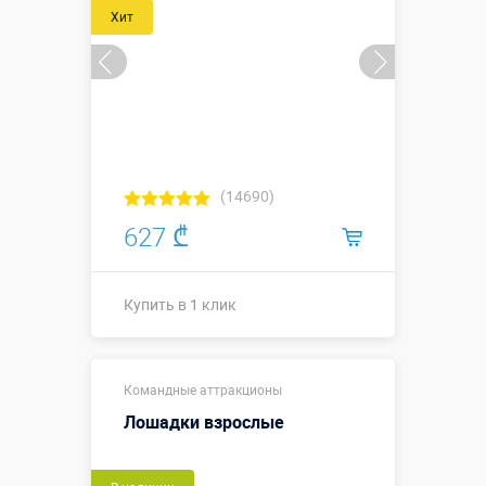
Хит
(14690)
627 ₾
Купить в 1 клик
Купить в 1 клик
Командные аттракционы
Лошадки взрослые