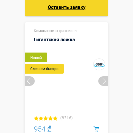
Оставить заявку
Командные аттракционы
Гигантская ложка
Новый
Сделаем быстро
(8316)
954 ₾