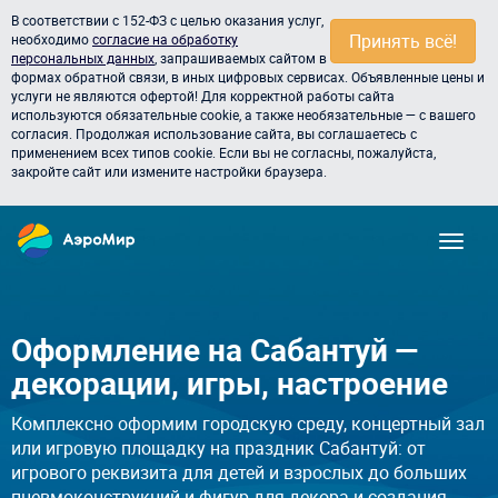
В соответствии с 152-ФЗ с целью оказания услуг,
Принять всё!
необходимо
согласие на обработку
персональных данных
, запрашиваемых сайтом в
формах обратной связи, в иных цифровых сервисах. Объявленные цены и
услуги не являются офертой! Для корректной работы сайта
используются обязательные cookie, а также необязательные — с вашего
согласия. Продолжая использование сайта, вы соглашаетесь с
применением всех типов cookie. Если вы не согласны, пожалуйста,
закройте сайт или измените настройки браузера.
Оформление на Сабантуй —
декорации, игры, настроение
Комплексно оформим городскую среду, концертный зал
или игровую площадку на праздник Сабантуй: от
игрового реквизита для детей и взрослых до больших
пневмоконструкций и фигур для декора и создания