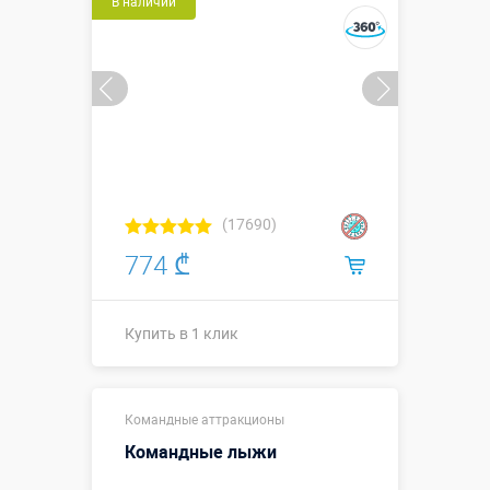
В наличии
(17690)
774 ₾
Купить в 1 клик
Купить в 1 клик
Командные аттракционы
Командные лыжи