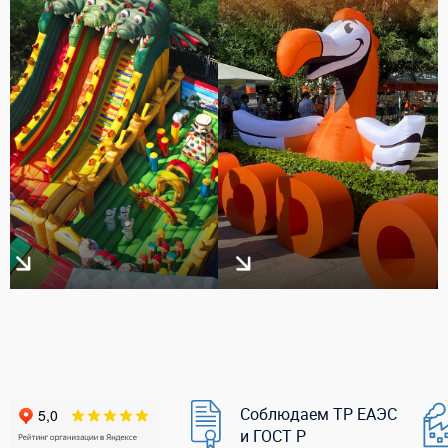
Соблюдаем ТР ЕАЭС
и ГОСТ Р