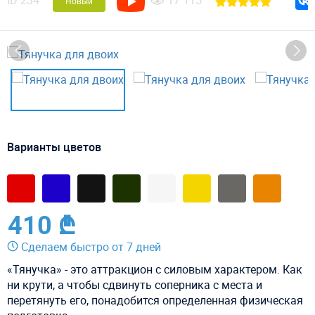
ID
234
17 115
Новый
Варианты цветов
410 ₾
Сделаем быстро от 7 дней
«Тянучка» - это аттракцион с силовым характером. Как
ни крути, а чтобы сдвинуть соперника с места и
перетянуть его, понадобится определенная физическая