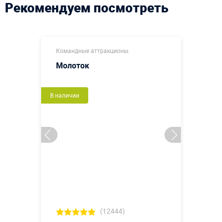
Рекомендуем посмотреть
Командные аттракционы
Молоток
В наличии
(12444)