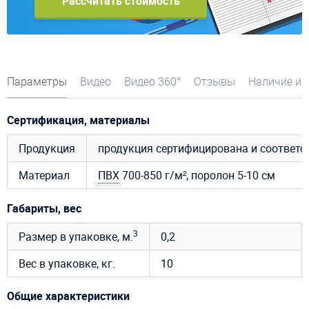
Рассчитать стоимость
Параметры
Видео
Видео 360°
Отзывы
Наличие и 
Сертификация, материалы
Продукция
продукция сертифицирована и соответ
Материал
ПВХ
700-850 г/м², поролон 5-10 см
Габариты, вес
3
Размер в упаковке, м.
0,2
Вес в упаковке, кг.
10
Общие характеристики