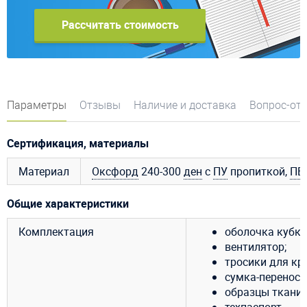
Рассчитать стоимость
Параметры
Отзывы
Наличие и доставка
Вопрос-от
Сертификация, материалы
Материал
Оксфорд
240-300
ден
с
ПУ
пропиткой,
ПВ
Общие характеристики
Комплектация
оболочка кубка
вентилятор;
тросики для кр
сумка-переноск
образцы ткани 