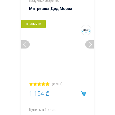
Надувные матрёшки
Матрешка Дед Мороз
В наличии
(8707)
1 154 ₾
Купить в 1 клик