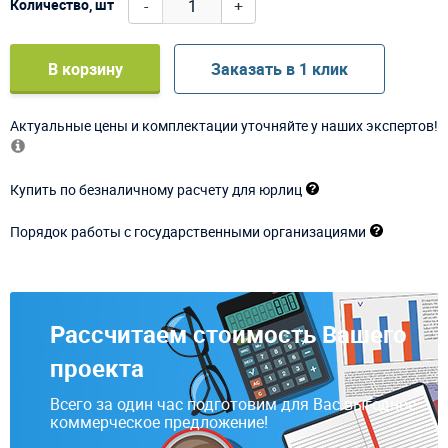
-
+
Количество, шт
В корзину
Заказать в 1 клик
Актуальные цены и комплектации уточняйте у наших экспертов!
Купить по безналичному расчету для юрлиц
Порядок работы с государственными организациями
Рассчитаем стоимость Вашего
проекта
Всего за один час подготовим для Вас выгодное
коммерческое предложение!