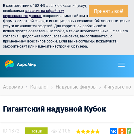
В соответствии с 152-ФЗ с целью оказания услуг,
Принять всё!
необходимо
согласие на обработку
персональных данных
, запрашиваемых сайтом в
формах обратной связи, в иных цифровых сервисах. Объявленные цены и
услуги не являются офертой! Для корректной работы сайта
используются обязательные cookie, а также необязательные — с вашего
согласия. Продолжая использование сайта, вы соглашаетесь с
применением всех типов cookie. Если вы не согласны, пожалуйста,
закройте сайт или измените настройки браузера.
Аэромир
Каталог
Надувные фигуры
Фигуры с по
Гигантский надувной Кубок
ID
1372
2 106
Новый