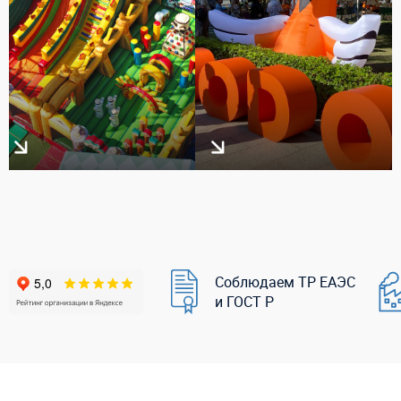
Соблюдаем ТР ЕАЭС
и ГОСТ Р