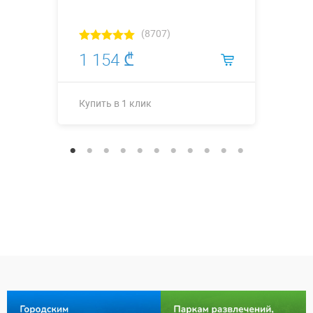
(8707)
1 154 ₾
Купить в 1 клик