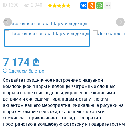
ID
1390
2 940
7 174 ₾
Сделаем быстро
Создайте праздничное настроение с надувной
композицией "Шары и леденцы"! Огромные ёлочные
шары и полосатые леденцы, украшенные хвойными
ветвями и сияющими гирляндами, станут ярким
акцентом вашего мероприятия. Уникальные рисунки на
шарах – зимние пейзажи, сказочные сюжеты и
снежинки – приковывают взгляд. Превратите
пространство в волшебную фотозону и подарите гостям