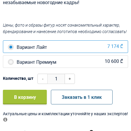
незабываемые новогодние кадры!
Цены, фото и образы фигур носят ознакомительный характер,
брендирование и нанесение логотипов необходимо согласовать!
7 174 ₾
Вариант Лайт
10 600 ₾
Вариант Премиум
-
+
Количество, шт
В корзину
Заказать в 1 клик
Актуальные цены и комплектации уточняйте у наших экспертов!