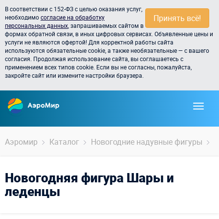
В соответствии с 152-ФЗ с целью оказания услуг,
Принять всё!
необходимо
согласие на обработку
персональных данных
, запрашиваемых сайтом в
формах обратной связи, в иных цифровых сервисах. Объявленные цены и
услуги не являются офертой! Для корректной работы сайта
используются обязательные cookie, а также необязательные — с вашего
согласия. Продолжая использование сайта, вы соглашаетесь с
применением всех типов cookie. Если вы не согласны, пожалуйста,
закройте сайт или измените настройки браузера.
Аэромир
Каталог
Новогодние надувные фигуры
Ш
Новогодняя фигура Шары и
леденцы