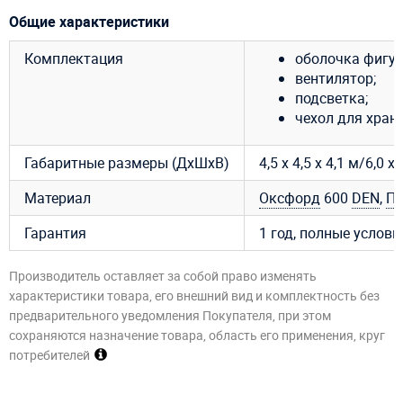
Общие характеристики
Комплектация
оболочка фигур
вентилятор;
подсветка;
чехол для хран
Габаритные размеры (ДхШхВ)
4,5 х 4,5 х 4,1 м/6,0 х 
Материал
Оксфорд
600
DEN
,
П
Гарантия
1 год, полные услов
Производитель оставляет за собой право изменять
характеристики товара, его внешний вид и комплектность без
предварительного уведомления Покупателя, при этом
сохраняются назначение товара, область его применения, круг
потребителей