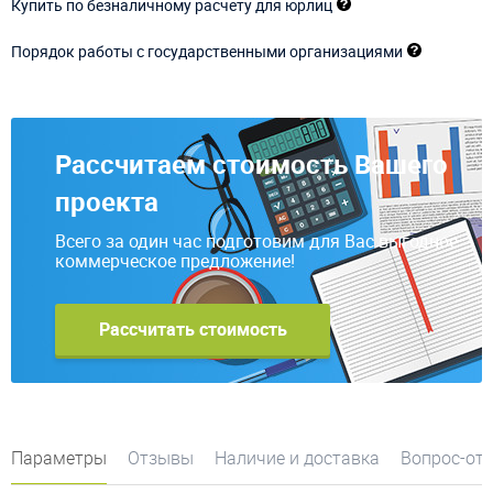
Купить по безналичному расчету для юрлиц
Порядок работы с государственными организациями
Рассчитаем стоимость Вашего
проекта
Всего за один час подготовим для Вас выгодное
коммерческое предложение!
Рассчитать стоимость
Параметры
Отзывы
Наличие и доставка
Вопрос-от