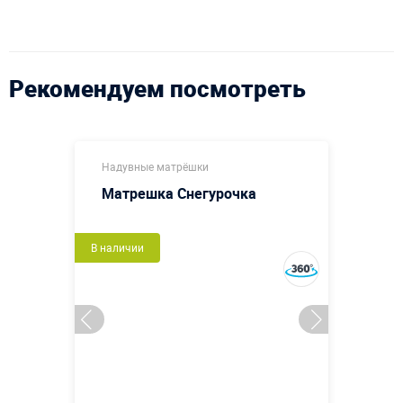
Рекомендуем посмотреть
Надувные матрёшки
Матрешка Снегурочка
В наличии