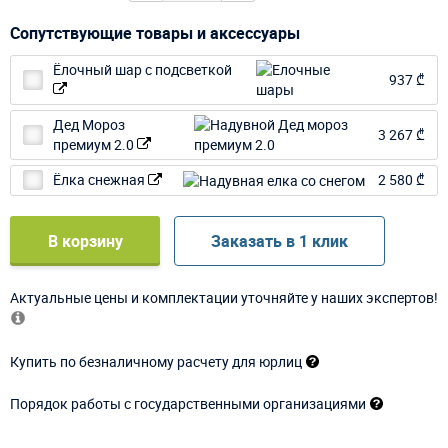
Сопутствующие товары и аксессуары
Ёлочный шар с подсветкой
937 ₾
Дед Мороз
3 267 ₾
премиум 2.0
Ёлка снежная
2 580 ₾
В корзину
Заказать в 1 клик
Актуальные цены и комплектации уточняйте у наших экспертов!
Купить по безналичному расчету для юрлиц
Порядок работы с государственными организациями