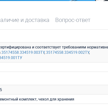
аличие и доставка
Вопрос-ответ
сертифицирована и соответствует требованиям нормативн
в
35174558.334519.003ТУ
,
35174558.334519.002ТУ
,
34519.001ТУ
35
ремонтный комплект, чехол для хранения