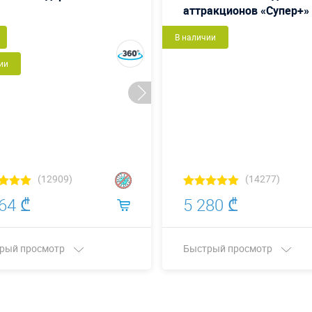
аттракционов «Супер+»
В наличии
ии
(12909)
(14277)
64 ₾
5 280 ₾
рый просмотр
Быстрый просмотр