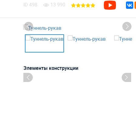
ID
498
13 990
Элементы конструкции