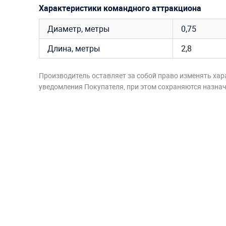
Характеристики командного аттракциона
Диаметр, метры
0,75
Длина, метры
2,8
Производитель оставляет за собой право изменять хар
уведомления Покупателя, при этом сохраняются назначе