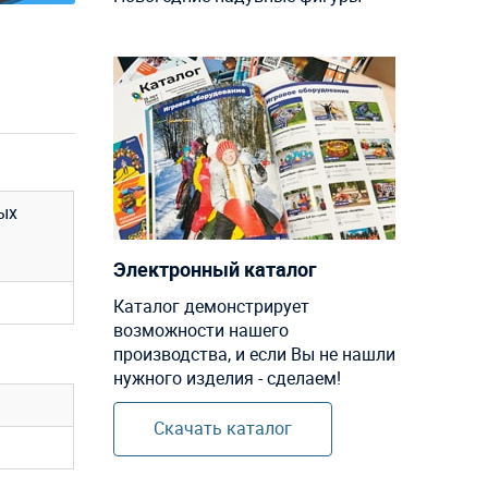
ых
Электронный каталог
Каталог демонстрирует
возможности нашего
производства, и если Вы не нашли
нужного изделия - сделаем!
Скачать каталог