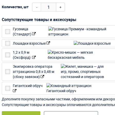
-
+
Количество, шт
Сопутствующие товары и аксессуары
Гусеница
(Стандарт)
Лошадки взрослые
1,2 х 0,9 м
(Оксфорд)
Экипировка оператора
аттракциона 0,8 х 0,48 м
(сбоку завязки)
Гигантский обруч
Дополните покупку запасными частями, оформлением или декоро
Сопутствующие товары и аксессуары оплачиваются дополнитель