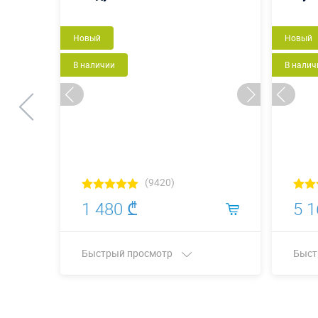
Новый
Новый
В наличии
В налич
(9420)
1 480 ₾
5 1
Быстрый просмотр
Быст