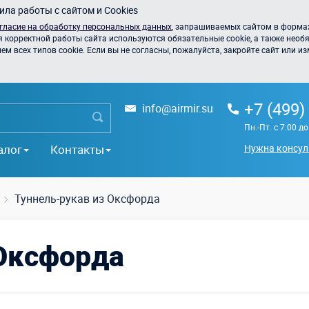
ла работы с сайтом и Cookies
гласие на обработку персональных данных
, запрашиваемых сайтом в формах
я корректной работы сайта используются обязательные cookie, а также необя
 всех типов cookie. Если вы не согласны, пожалуйста, закройте сайт или из
+7 (499)
info@airmir.su
Пн.-Пт. с 7:00 д
алог
Контакты
Нужна консул
Туннель-рукав из Оксфорда
 Оксфорда