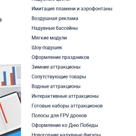
Имитация пламени и аэрофонтаны
Воздушная реклама
Надувные бассейны
Мягкие модули
Шоу-подушек
Оформление праздников
Зимние аттракционы
Сопутствующие товары
Водные аттракционы
Интерактивные аттракционы
Готовые наборы аттракционов
Полосы для FPV дронов
Оформление ко Дню Победы
Новогодние надувные фигуры