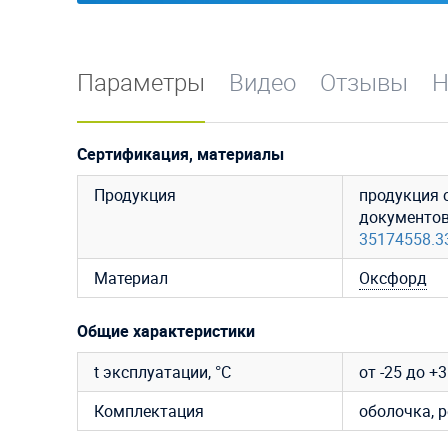
Параметры
Видео
Отзывы
Н
Сертификация, материалы
Продукция
продукция 
документо
35174558.3
Материал
Оксфорд
Общие характеристики
t эксплуатации, °C
от -25 до +
Комплектация
оболочка, 