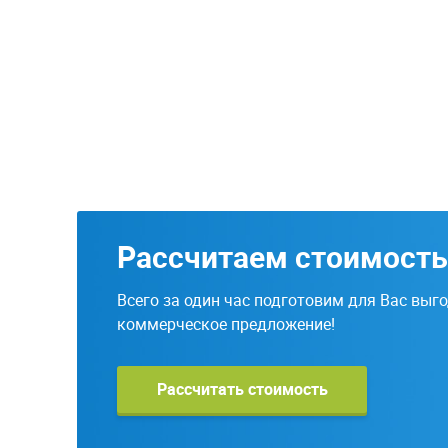
Рассчитаем стоимость
Всего за один час подготовим для Вас выг
коммерческое предложение!
Рассчитать стоимость