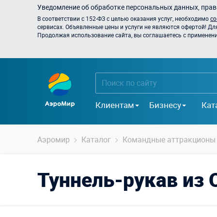
Уведомление об обработке персональных данных, прави
В соответствии с 152-ФЗ с целью оказания услуг, необходимо
со
сервисах. Объявленные цены и услуги не являются офертой! Дл
Продолжая использование сайта, вы соглашаетесь с применением
Клиентам
Бизнесу
Кат
Аэромир
Каталог
Командные аттракционы
Туннель-рукав из